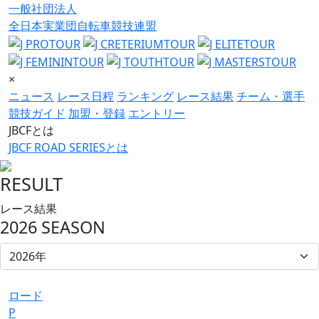
一般社団法人
全日本実業団自転車競技連盟
×
ニュース
レース日程
ランキング
レース結果
チーム・選手
競技ガイド
加盟・登録
エントリー
JBCFとは
JBCF ROAD SERIESとは
RESULT
レース結果
2026 SEASON
ロード
P