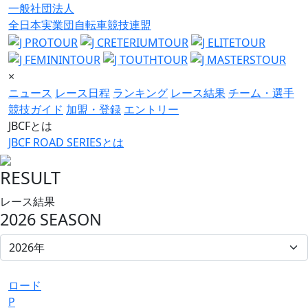
一般社団法人
全日本実業団自転車競技連盟
×
ニュース
レース日程
ランキング
レース結果
チーム・選手
競技ガイド
加盟・登録
エントリー
JBCFとは
JBCF ROAD SERIESとは
RESULT
レース結果
2026 SEASON
ロード
P