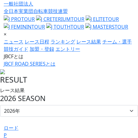
一般社団法人
全日本実業団自転車競技連盟
×
ニュース
レース日程
ランキング
レース結果
チーム・選手
競技ガイド
加盟・登録
エントリー
JBCFとは
JBCF ROAD SERIESとは
RESULT
レース結果
2026 SEASON
ロード
P