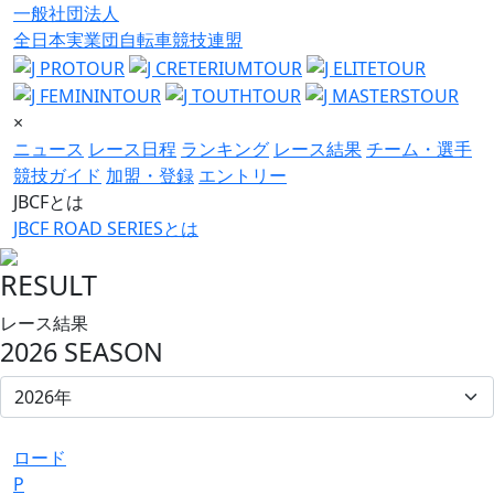
一般社団法人
全日本実業団自転車競技連盟
×
ニュース
レース日程
ランキング
レース結果
チーム・選手
競技ガイド
加盟・登録
エントリー
JBCFとは
JBCF ROAD SERIESとは
RESULT
レース結果
2026 SEASON
ロード
P