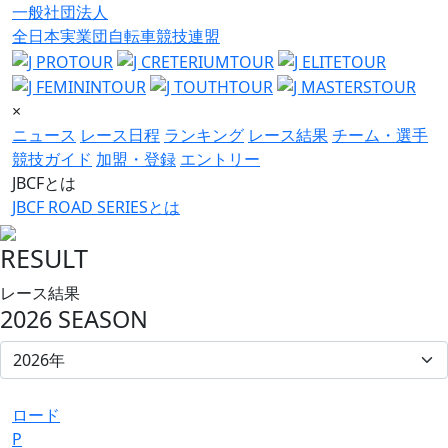
一般社団法人
全日本実業団自転車競技連盟
×
ニュース
レース日程
ランキング
レース結果
チーム・選手
競技ガイド
加盟・登録
エントリー
JBCFとは
JBCF ROAD SERIESとは
RESULT
レース結果
2026 SEASON
ロード
P