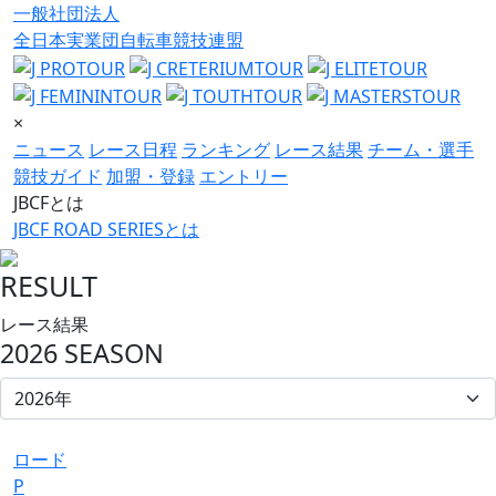
一般社団法人
全日本実業団自転車競技連盟
×
ニュース
レース日程
ランキング
レース結果
チーム・選手
競技ガイド
加盟・登録
エントリー
JBCFとは
JBCF ROAD SERIESとは
RESULT
レース結果
2026 SEASON
ロード
P