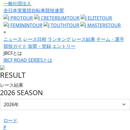
一般社団法人
全日本実業団自転車競技連盟
×
ニュース
レース日程
ランキング
レース結果
チーム・選手
競技ガイド
加盟・登録
エントリー
JBCFとは
JBCF ROAD SERIESとは
RESULT
レース結果
2026 SEASON
ロード
P