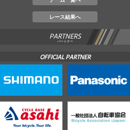
レース結果へ
PARTNERS
パートナー
OFFICIAL PARTNER