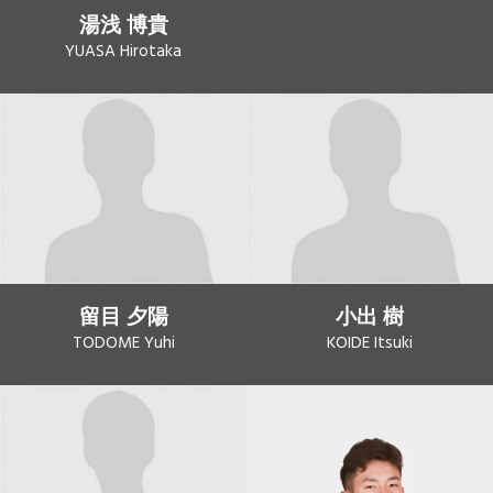
湯浅 博貴
YUASA Hirotaka
留目 夕陽
小出 樹
TODOME Yuhi
KOIDE Itsuki