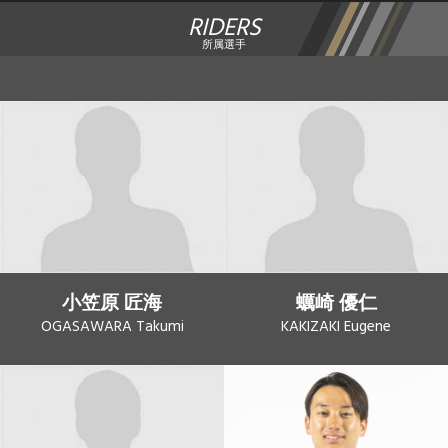
RIDERS
所属選手
小笠原 匠海
蠣崎 優仁
OGASAWARA Takumi
KAKIZAKI Eugene