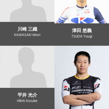
川崎 三織
津田 悠義
KAWASAKI Miori
TSUDA Yuugi
平井 光介
HIRAI Kosuke