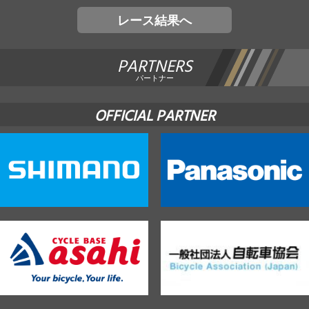
レース結果へ
PARTNERS
パートナー
OFFICIAL PARTNER