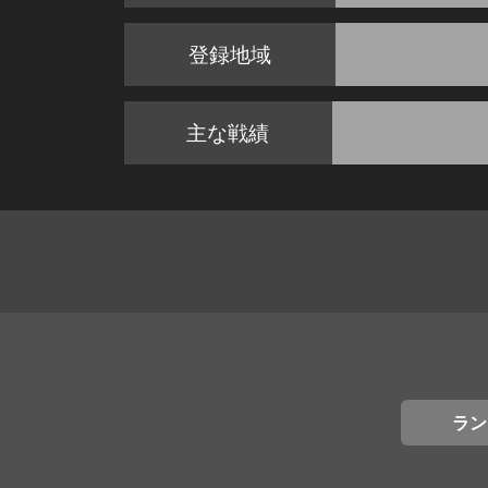
登録地域
主な戦績
ラン