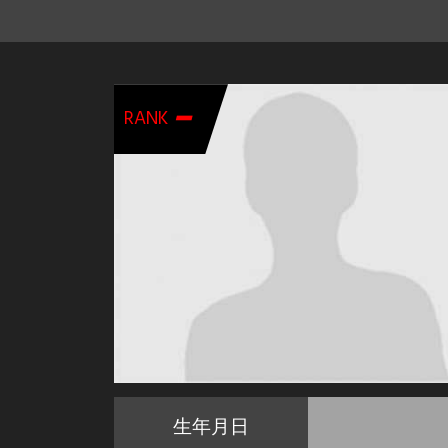
-
RANK
生年月日