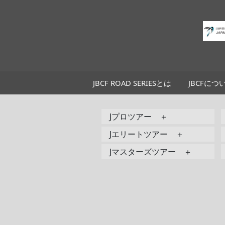
JBCF ROAD SERIESとは
JBCFにつ
Jプロツアー ＋
Jエリートツアー ＋
Jマスターズツアー ＋