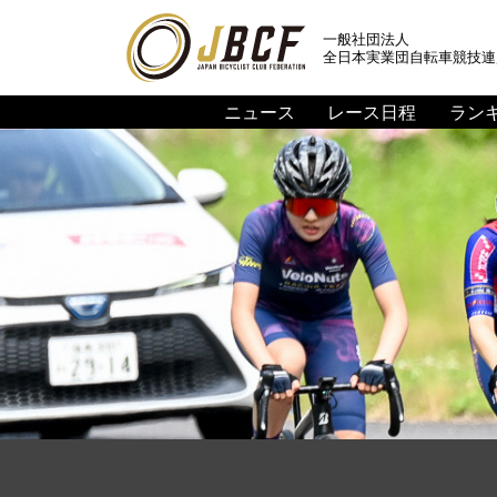
一般社団法人
全日本実業団自転車競技連
ニュース
レース日程
ラン