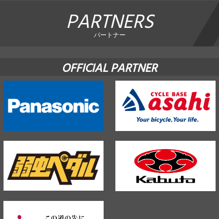
PARTNERS
パートナー
OFFICIAL PARTNER