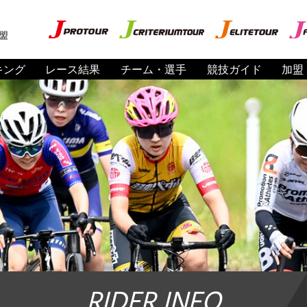
盟
キング
レース結果
チーム・選手
競技ガイド
加盟
RIDER INFO