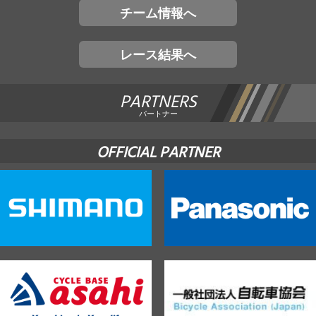
チーム情報へ
レース結果へ
PARTNERS
パートナー
OFFICIAL PARTNER