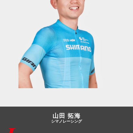
JBCF ROAD SERIESとは
山田 拓海
シマノレーシング