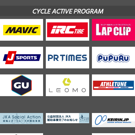
CYCLE ACTIVE PROGRAM