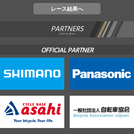
レース結果へ
PARTNERS
パートナー
OFFICIAL PARTNER