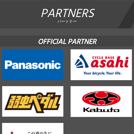
PARTNERS
パートナー
OFFICIAL PARTNER