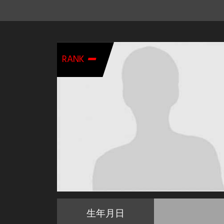
-
RANK
生年月日