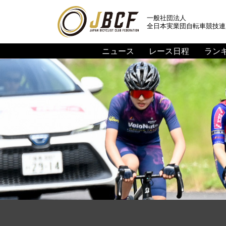
一般社団法人
全日本実業団自転車競技連
ニュース
レース日程
ラン