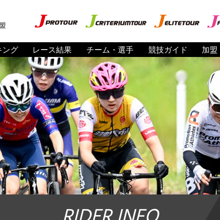
盟
キング
レース結果
チーム・選手
競技ガイド
加盟
RIDER INFO