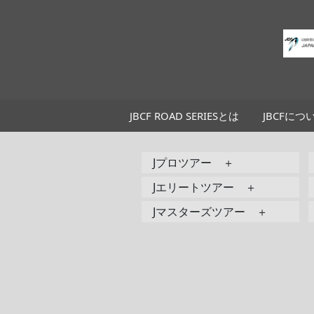
JBCF ROAD SERIESとは
JBCFにつ
Jプロツアー ＋
Jエリートツアー ＋
Jマスターズツアー ＋