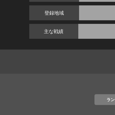
登録地域
主な戦績
ラン