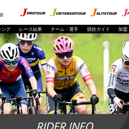
盟
キング
レース結果
チーム・選手
競技ガイド
加盟
RIDER INFO