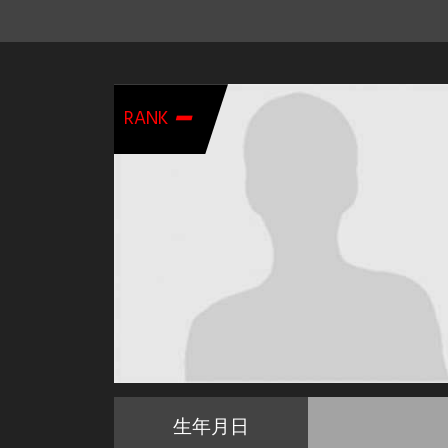
-
RANK
生年月日