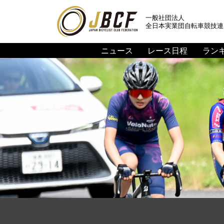
一般社団法人
全日本実業団自転車競技連
ニュース
レース日程
ラン