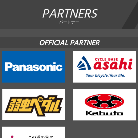
PARTNERS
パートナー
OFFICIAL PARTNER