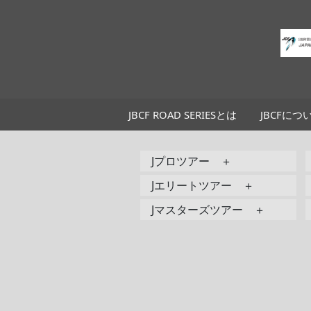
JBCF ROAD SERIESとは
JBCFにつ
Jプロツアー ＋
Jエリートツアー ＋
Jマスターズツアー ＋