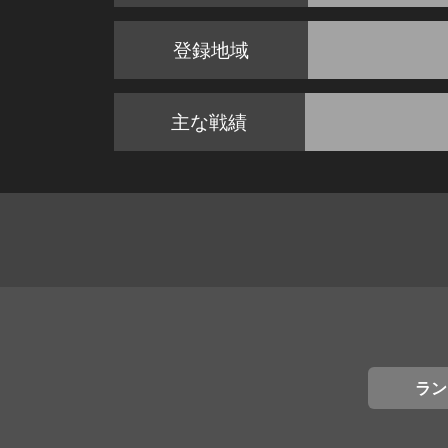
登録地域
主な戦績
ラン