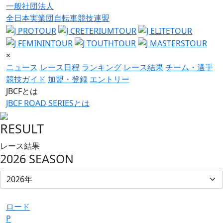
一般社団法人
全日本実業団自転車競技連盟
×
ニュース
レース日程
ランキング
レース結果
チーム・選手
競技ガイド
加盟・登録
エントリー
JBCFとは
JBCF ROAD SERIESとは
RESULT
レース結果
2026 SEASON
ロード
P