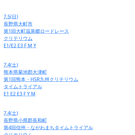
7.5
(日)
長野県大町市
第1回大町温泉郷ロードレース
クリテリウム
E1/E2
E3
F
M
Y
7.4
(土)
熊本県菊池郡大津町
第1回熊本・HSR九州クリテリウム
タイムトライアル
E1
E2
E3
F
Y
M
7.4
(土)
長野県小県郡長和町
第4回信州・ながわまちタイムトライアル
クリテリウム