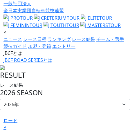
一般社団法人
全日本実業団自転車競技連盟
×
ニュース
レース日程
ランキング
レース結果
チーム・選手
競技ガイド
加盟・登録
エントリー
JBCFとは
JBCF ROAD SERIESとは
RESULT
レース結果
2026 SEASON
ロード
P