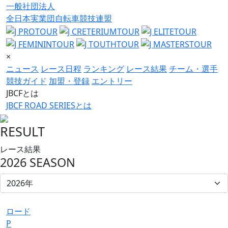
一般社団法人
全日本実業団自転車競技連盟
×
ニュース
レース日程
ランキング
レース結果
チーム・選手
競技ガイド
加盟・登録
エントリー
JBCFとは
JBCF ROAD SERIESとは
RESULT
レース結果
2026 SEASON
ロード
P