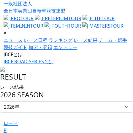
一般社団法人
全日本実業団自転車競技連盟
×
ニュース
レース日程
ランキング
レース結果
チーム・選手
競技ガイド
加盟・登録
エントリー
JBCFとは
JBCF ROAD SERIESとは
RESULT
レース結果
2026 SEASON
ロード
P