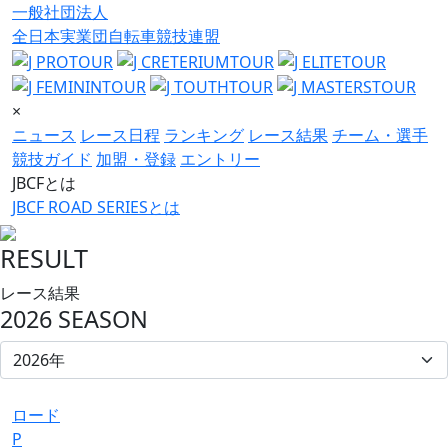
一般社団法人
全日本実業団自転車競技連盟
×
ニュース
レース日程
ランキング
レース結果
チーム・選手
競技ガイド
加盟・登録
エントリー
JBCFとは
JBCF ROAD SERIESとは
RESULT
レース結果
2026 SEASON
ロード
P