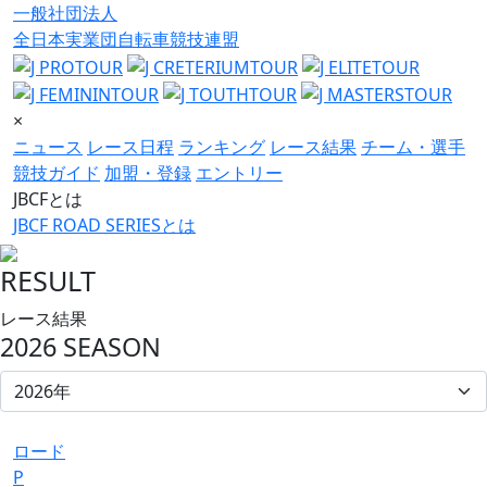
一般社団法人
全日本実業団自転車競技連盟
×
ニュース
レース日程
ランキング
レース結果
チーム・選手
競技ガイド
加盟・登録
エントリー
JBCFとは
JBCF ROAD SERIESとは
RESULT
レース結果
2026 SEASON
ロード
P