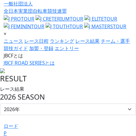
一般社団法人
全日本実業団自転車競技連盟
×
ニュース
レース日程
ランキング
レース結果
チーム・選手
競技ガイド
加盟・登録
エントリー
JBCFとは
JBCF ROAD SERIESとは
RESULT
レース結果
2026 SEASON
ロード
P