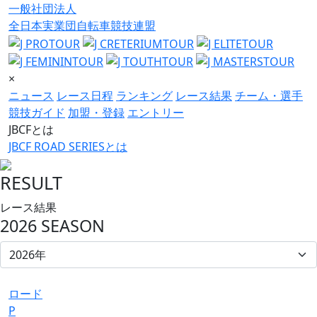
一般社団法人
全日本実業団自転車競技連盟
×
ニュース
レース日程
ランキング
レース結果
チーム・選手
競技ガイド
加盟・登録
エントリー
JBCFとは
JBCF ROAD SERIESとは
RESULT
レース結果
2026 SEASON
ロード
P