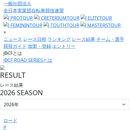
一般社団法人
全日本実業団自転車競技連盟
×
ニュース
レース日程
ランキング
レース結果
チーム・選手
競技ガイド
加盟・登録
エントリー
JBCFとは
JBCF ROAD SERIESとは
RESULT
レース結果
2026 SEASON
ロード
P