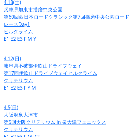
4.18
(土)
兵庫県加東市播磨中央公園
第60回西日本ロードクラシック第7回播磨中央公園ロード
レースDay1
ヒルクライム
E1
E2
E3
F
M
Y
4.12
(日)
岐阜県不破郡伊吹山ドライブウェイ
第17回伊吹山ドライブウェイヒルクライム
クリテリウム
E1
E2
E3
F
Y
M
4.5
(日)
大阪府泉大津市
第5回大阪クリテリウム in 泉大津フェニックス
クリテリウム
E1
E2
E3
F
M
JCT