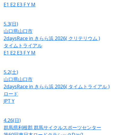
E1
E2
E3
F
Y
M
5.3
(日)
山口県山口市
2daysRace in きらら浜 2026( クリテリウム )
タイムトライアル
E1
E2
E3
F
Y
M
5.2
(土)
山口県山口市
2daysRace in きらら浜 2026( タイムトライアル )
ロード
JPT
Y
4.26
(日)
群馬県利根郡 群馬サイクルスポーツセンター
第60回東日本ロードクラシックDay2