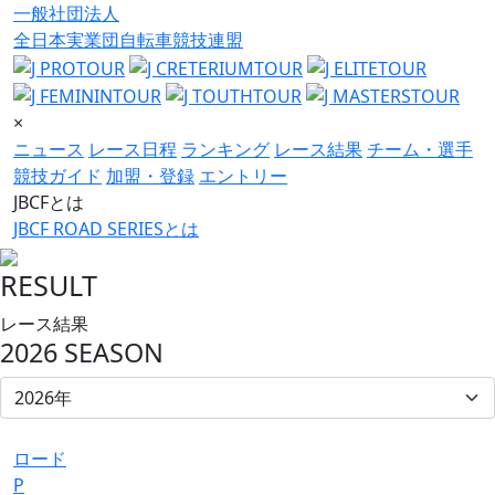
一般社団法人
全日本実業団自転車競技連盟
×
ニュース
レース日程
ランキング
レース結果
チーム・選手
競技ガイド
加盟・登録
エントリー
JBCFとは
JBCF ROAD SERIESとは
RESULT
レース結果
2026 SEASON
ロード
P