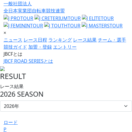
一般社団法人
全日本実業団自転車競技連盟
×
ニュース
レース日程
ランキング
レース結果
チーム・選手
競技ガイド
加盟・登録
エントリー
JBCFとは
JBCF ROAD SERIESとは
RESULT
レース結果
2026 SEASON
ロード
P