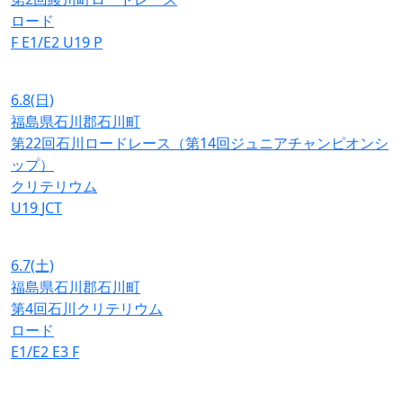
ロード
F
E1/E2
U19
P
6.8
(日)
福島県石川郡石川町
第22回石川ロードレース（第14回ジュニアチャンピオンシ
ップ）
クリテリウム
U19
JCT
6.7
(土)
福島県石川郡石川町
第4回石川クリテリウム
ロード
E1/E2
E3
F