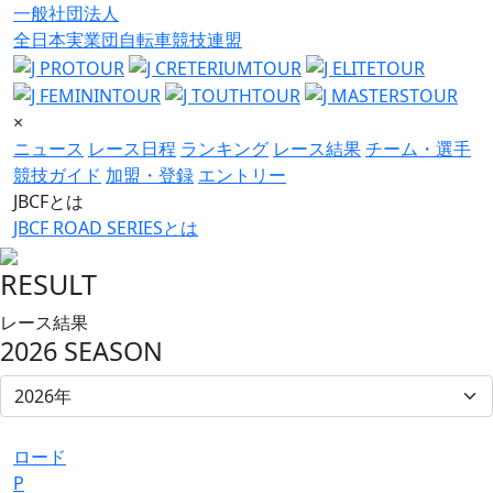
一般社団法人
全日本実業団自転車競技連盟
×
ニュース
レース日程
ランキング
レース結果
チーム・選手
競技ガイド
加盟・登録
エントリー
JBCFとは
JBCF ROAD SERIESとは
RESULT
レース結果
2026 SEASON
ロード
P