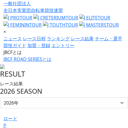
一般社団法人
全日本実業団自転車競技連盟
×
ニュース
レース日程
ランキング
レース結果
チーム・選手
競技ガイド
加盟・登録
エントリー
JBCFとは
JBCF ROAD SERIESとは
RESULT
レース結果
2026 SEASON
ロード
P