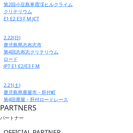
第2回小豆島寒霞渓ヒルクライム
クリテリウム
E1
E2
E3
F
M
JCT
2.22
(日)
鹿児島県志布志市
第4回志布志クリテリウム
ロード
JPT
E1
E2/E3
F
M
2.21
(土)
鹿児島県鹿屋市・肝付町
第4回鹿屋・肝付ロードレース
PARTNERS
パートナー
OFFICIAL PARTNER