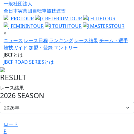
一般社団法人
全日本実業団自転車競技連盟
×
ニュース
レース日程
ランキング
レース結果
チーム・選手
競技ガイド
加盟・登録
エントリー
JBCFとは
JBCF ROAD SERIESとは
RESULT
レース結果
2026 SEASON
ロード
P