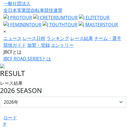
一般社団法人
全日本実業団自転車競技連盟
×
ニュース
レース日程
ランキング
レース結果
チーム・選手
競技ガイド
加盟・登録
エントリー
JBCFとは
JBCF ROAD SERIESとは
RESULT
レース結果
2026 SEASON
ロード
P