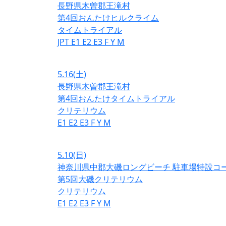
長野県木曽郡王滝村
第4回おんたけヒルクライム
タイムトライアル
JPT
E1
E2
E3
F
Y
M
5.16
(土)
長野県木曽郡王滝村
第4回おんたけタイムトライアル
クリテリウム
E1
E2
E3
F
Y
M
5.10
(日)
神奈川県中郡大磯ロングビーチ 駐車場特設コ
第5回大磯クリテリウム
クリテリウム
E1
E2
E3
F
Y
M