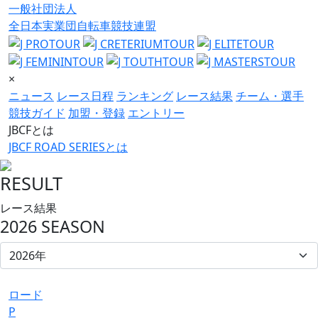
一般社団法人
全日本実業団自転車競技連盟
×
ニュース
レース日程
ランキング
レース結果
チーム・選手
競技ガイド
加盟・登録
エントリー
JBCFとは
JBCF ROAD SERIESとは
RESULT
レース結果
2026 SEASON
ロード
P