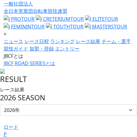
一般社団法人
全日本実業団自転車競技連盟
×
ニュース
レース日程
ランキング
レース結果
チーム・選手
競技ガイド
加盟・登録
エントリー
JBCFとは
JBCF ROAD SERIESとは
RESULT
レース結果
2026 SEASON
ロード
P