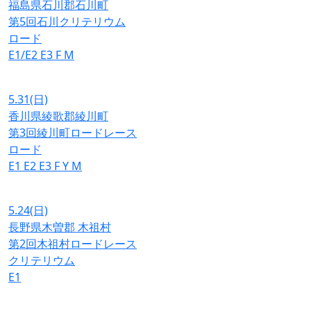
福島県石川郡石川町
第5回石川クリテリウム
ロード
E1/E2
E3
F
M
5.31
(日)
香川県綾歌郡綾川町
第3回綾川町ロードレース
ロード
E1
E2
E3
F
Y
M
5.24
(日)
長野県木曽郡 木祖村
第2回木祖村ロードレース
クリテリウム
E1