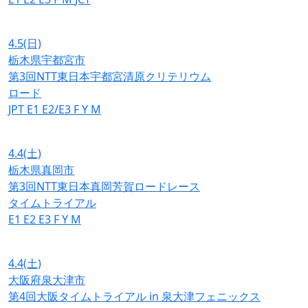
4.5
(日)
栃木県宇都宮市
第3回NTT東日本宇都宮清原クリテリウム
ロード
JPT
E1
E2/E3
F
Y
M
4.4
(土)
栃木県真岡市
第3回NTT東日本真岡芳賀ロードレース
タイムトライアル
E1
E2
E3
F
Y
M
4.4
(土)
大阪府泉大津市
第4回大阪タイムトライアル in 泉大津フェニックス