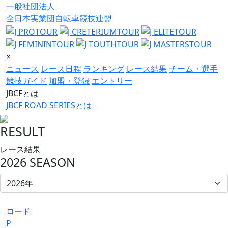
一般社団法人
全日本実業団自転車競技連盟
×
ニュース
レース日程
ランキング
レース結果
チーム・選手
競技ガイド
加盟・登録
エントリー
JBCFとは
JBCF ROAD SERIESとは
RESULT
レース結果
2026 SEASON
ロード
P