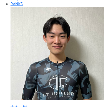
RANK
5