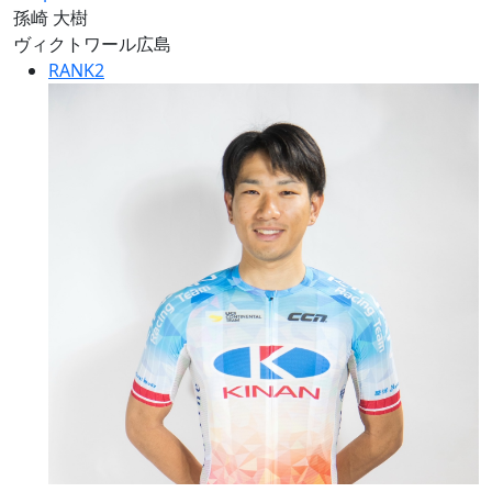
孫崎 大樹
ヴィクトワール広島
RANK
2