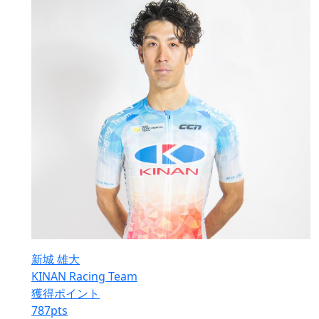
新城 雄大
KINAN Racing Team
獲得ポイント
787
pts