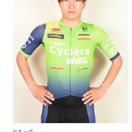
松本 一成