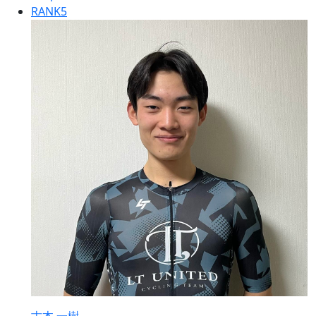
RANK
5