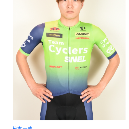
松本 一成