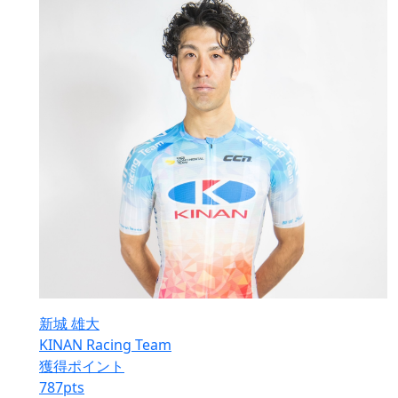
新城 雄大
KINAN Racing Team
獲得ポイント
787
pts