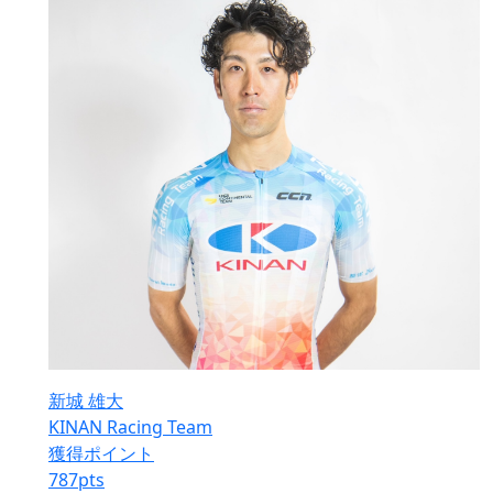
新城 雄大
KINAN Racing Team
獲得ポイント
787
pts