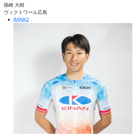
孫崎 大樹
ヴィクトワール広島
RANK
2