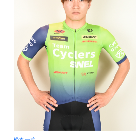
松本 一成