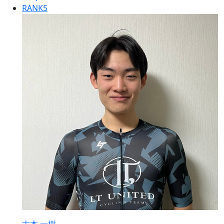
RANK
5