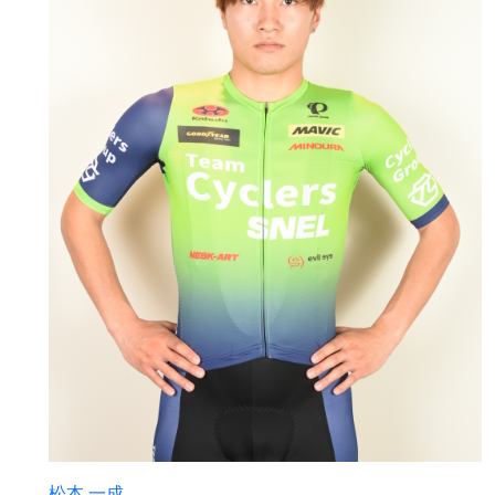
松本 一成