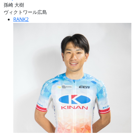
孫崎 大樹
ヴィクトワール広島
RANK
2