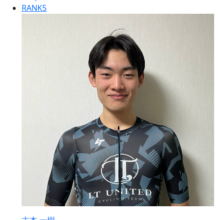
RANK
5