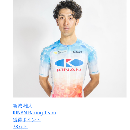
新城 雄大
KINAN Racing Team
獲得ポイント
787
pts