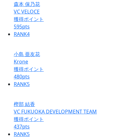
森本 保乃花
VC VELOCE
獲得ポイント
595
pts
RANK
4
小島 亜友花
Krone
獲得ポイント
480
pts
RANK
5
樫部 結香
VC FUKUOKA DEVELOPMENT TEAM
獲得ポイント
437
pts
RANK
5