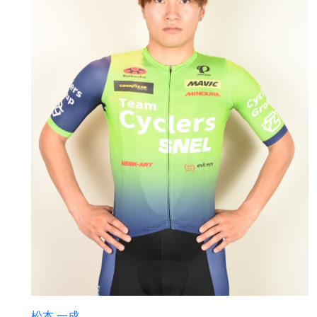
松本 一成