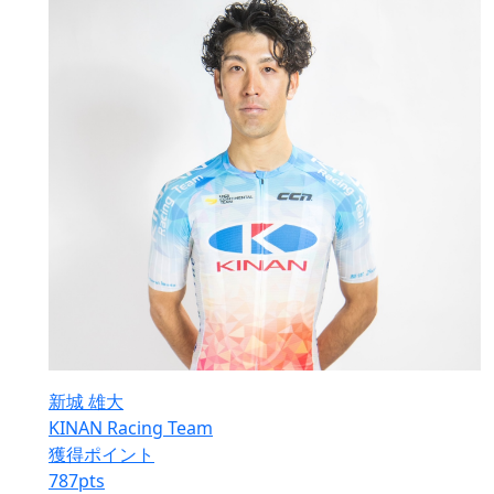
新城 雄大
KINAN Racing Team
獲得ポイント
787
pts