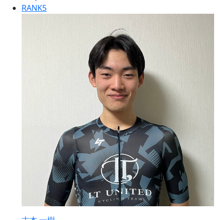
RANK
5