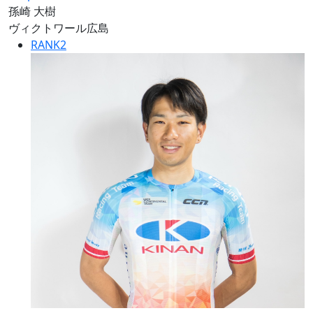
孫崎 大樹
ヴィクトワール広島
RANK
2