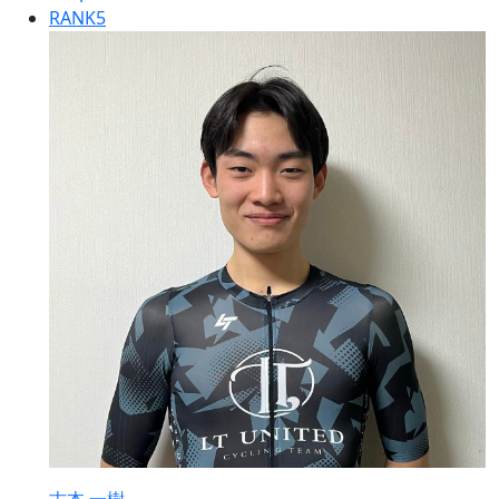
RANK
5