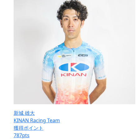
新城 雄大
KINAN Racing Team
獲得ポイント
787
pts