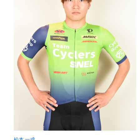
松本 一成