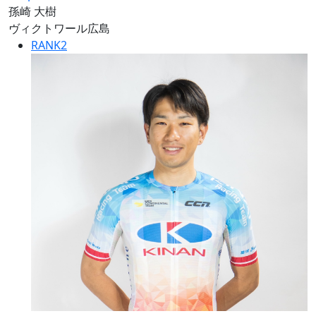
孫崎 大樹
ヴィクトワール広島
RANK
2