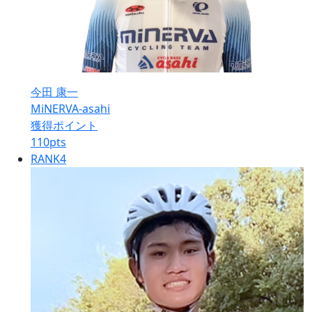
今田 康一
MiNERVA-asahi
獲得ポイント
110
pts
RANK
4