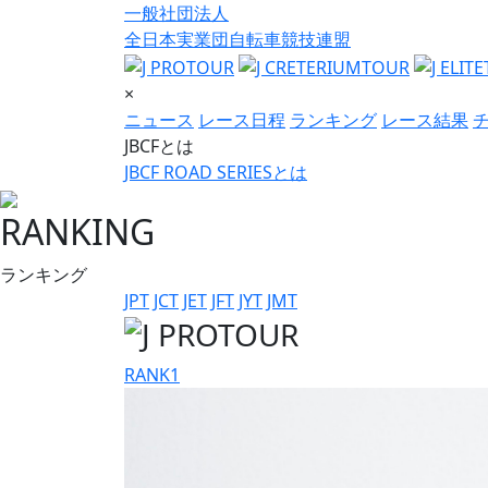
一般社団法人
全日本実業団自転車競技連盟
×
ニュース
レース日程
ランキング
レース結果
JBCFとは
JBCF ROAD SERIESとは
RANKING
ランキング
JPT
JCT
JET
JFT
JYT
JMT
RANK
1