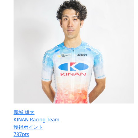
新城 雄大
KINAN Racing Team
獲得ポイント
787
pts