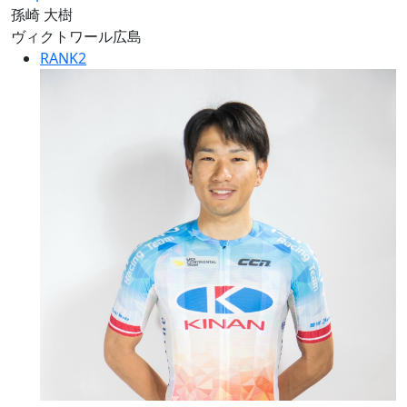
孫崎 大樹
ヴィクトワール広島
RANK
2