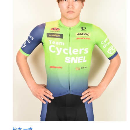
松本 一成