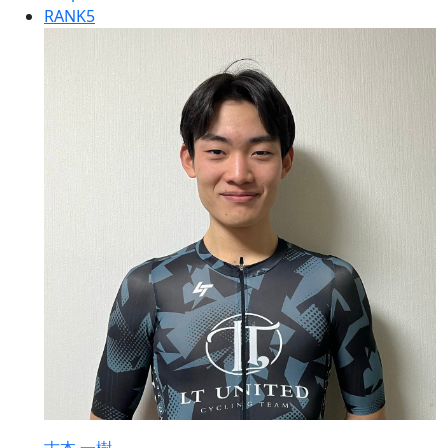
RANK
5