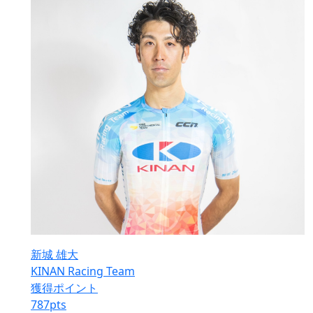
新城 雄大
KINAN Racing Team
獲得ポイント
787
pts