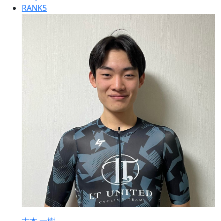
RANK
5