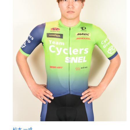
松本 一成