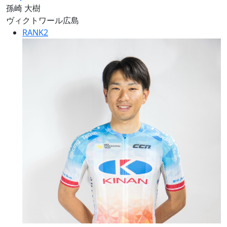
孫崎 大樹
ヴィクトワール広島
RANK
2