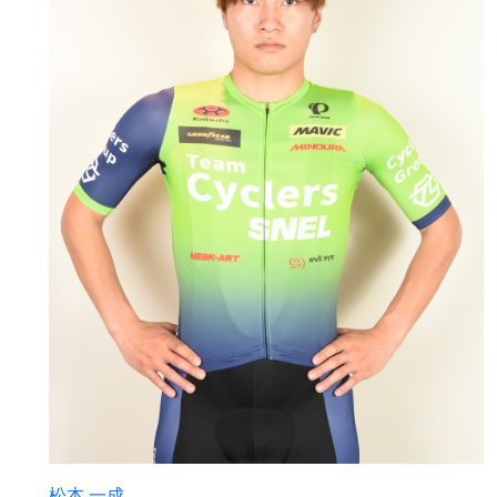
松本 一成