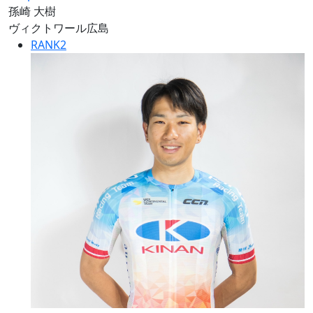
孫崎 大樹
ヴィクトワール広島
RANK
2