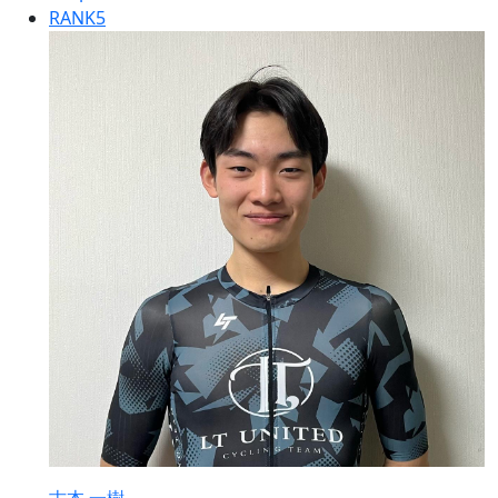
RANK
5