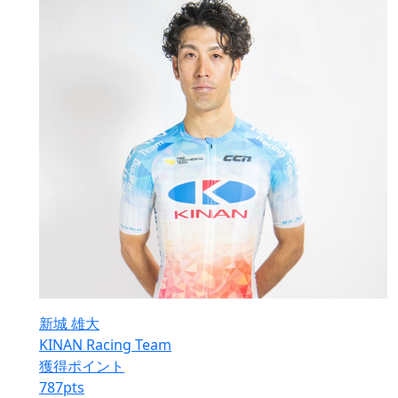
新城 雄大
KINAN Racing Team
獲得ポイント
787
pts