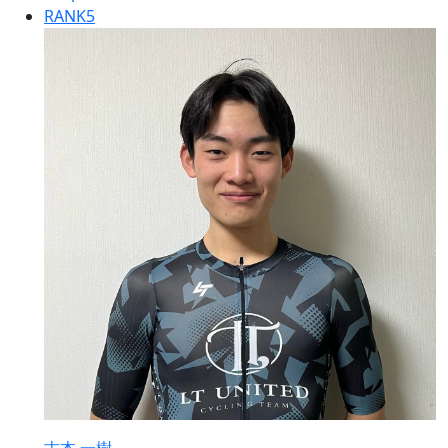
RANK
5