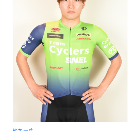
松本 一成