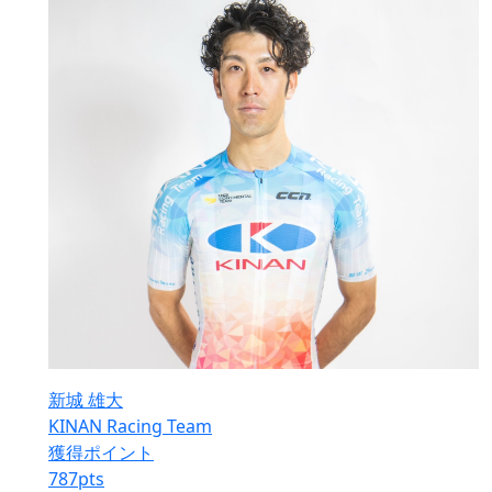
新城 雄大
KINAN Racing Team
獲得ポイント
787
pts