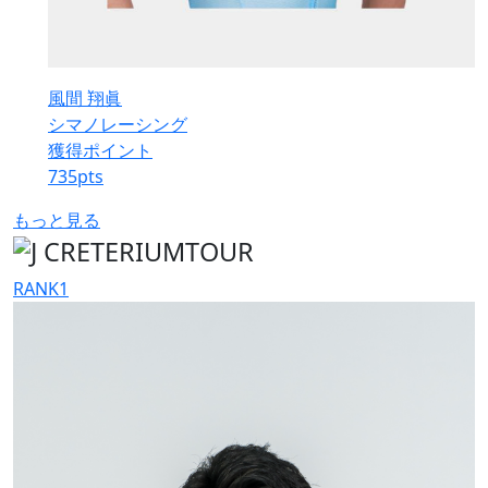
風間 翔眞
シマノレーシング
獲得ポイント
735
pts
もっと見る
RANK
1