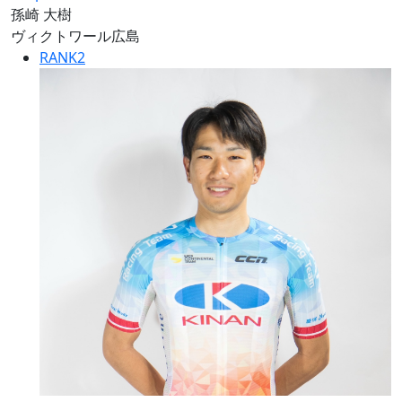
孫崎 大樹
ヴィクトワール広島
RANK
2