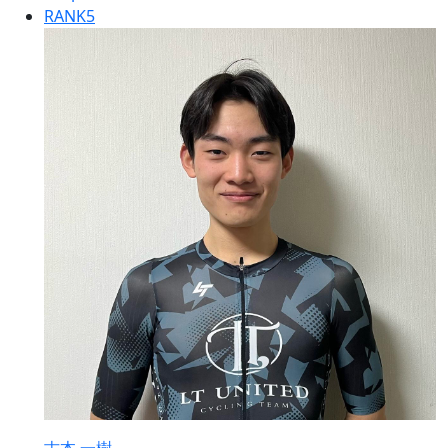
RANK
5