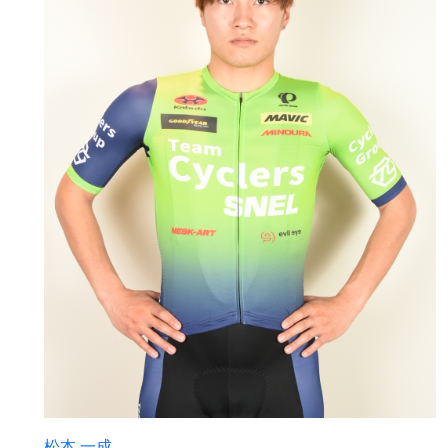
松本 一成