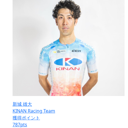
新城 雄大
KINAN Racing Team
獲得ポイント
787
pts