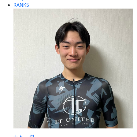
RANK
5