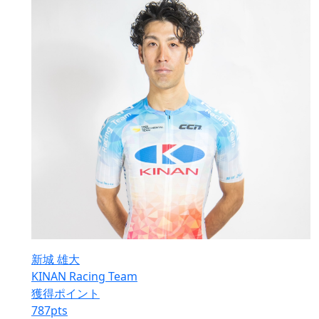
新城 雄大
KINAN Racing Team
獲得ポイント
787
pts