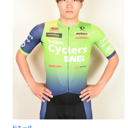
松本 一成