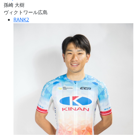
孫崎 大樹
ヴィクトワール広島
RANK
2