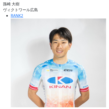
孫崎 大樹
ヴィクトワール広島
RANK
2