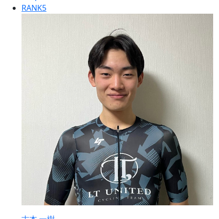
RANK
5