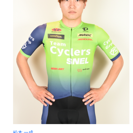
松本 一成