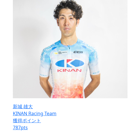
新城 雄大
KINAN Racing Team
獲得ポイント
787
pts