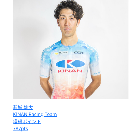
新城 雄大
KINAN Racing Team
獲得ポイント
787
pts