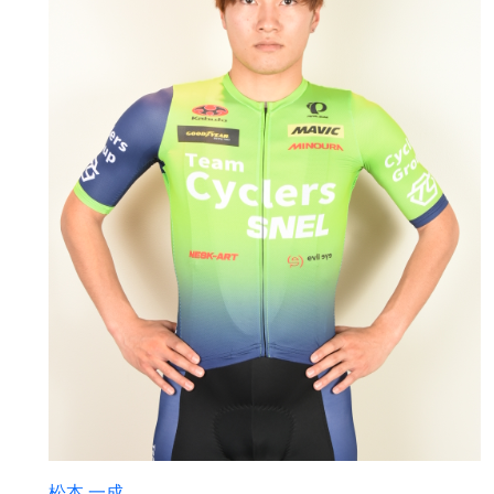
松本 一成