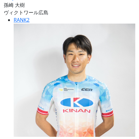
孫崎 大樹
ヴィクトワール広島
RANK
2