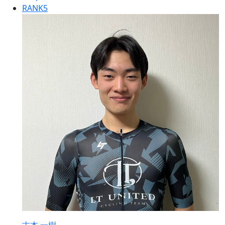
RANK
5