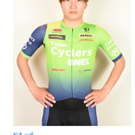
松本 一成