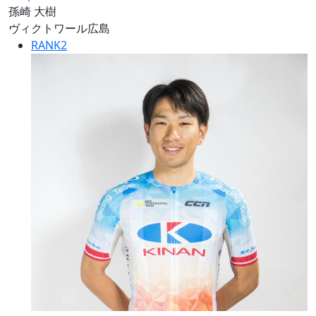
孫崎 大樹
ヴィクトワール広島
RANK
2