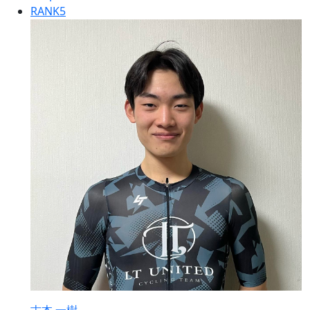
RANK
5