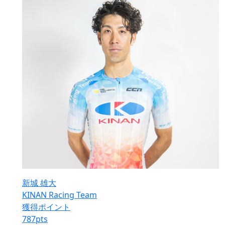
新城 雄大
KINAN Racing Team
獲得ポイント
787
pts